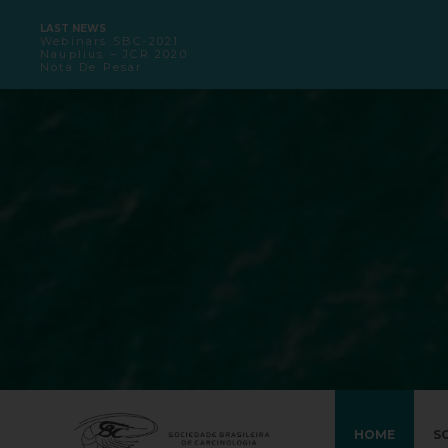
LAST NEWS
Webinars SBC-2021
Nauplius – JCR 2020
Nota De Pesar
HOME
S