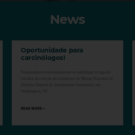
News
Oportunidade para
carcinólogos!
Pesquisadores interessados em se candidatar à vaga de
curador da coleção de crustáceos do Museu Nacional de
História Natural do Smithsonian Institution, em
Washington, DC
READ MORE »