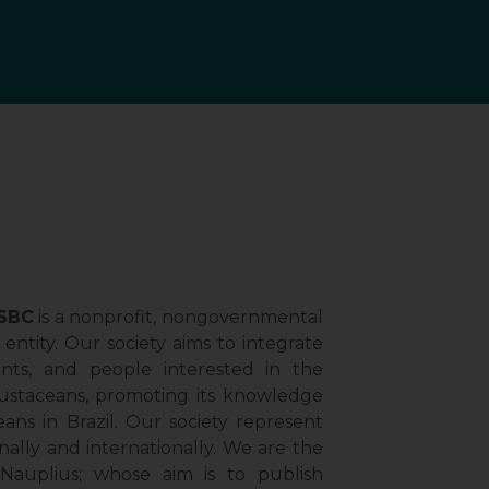
 SBC
is a nonprofit, nongovernmental
 entity. Our society aims to integrate
ents, and people interested in the
ustaceans, promoting its knowledge
ans in Brazil. Our society represent
nally and internationally. We are the
l Nauplius; whose aim is to publish