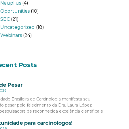
Nauplius
(4)
Oportunities
(10)
SBC
(21)
Uncategorized
(18)
Webinars
(24)
ecent Posts
de Pesar
2026
dade Brasileira de Carcinologia manifesta seu
o pesar pelo falecimento da Dra. Laura López
pesquisadora de reconhecida excelência científica e
unidade para carcinólogos!
2026