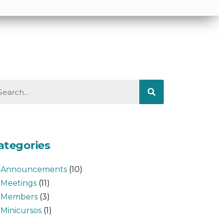
ategories
Announcements
(10)
Meetings
(11)
Members
(3)
Minicursos
(1)