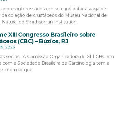
sadores interessados em se candidatar à vaga de
r da coleção de crustáceos do Museu Nacional de
a Natural do Smithsonian Institution,
me XIII Congresso Brasileiro sobre
áceos (CBC) – Búzios, RJ
19, 2026
os sócios, A Comissão Organizadora do XIII CBC em
a com a Sociedade Brasileira de Carcinologia tem a
de informar que