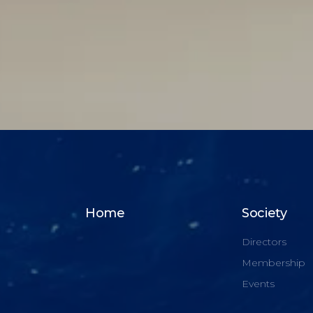
Home
Society
Directors
Membership
Events