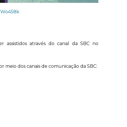
eJWo458k
r assistidos através do canal da SBC no
or meio dos canais de comunicação da SBC: