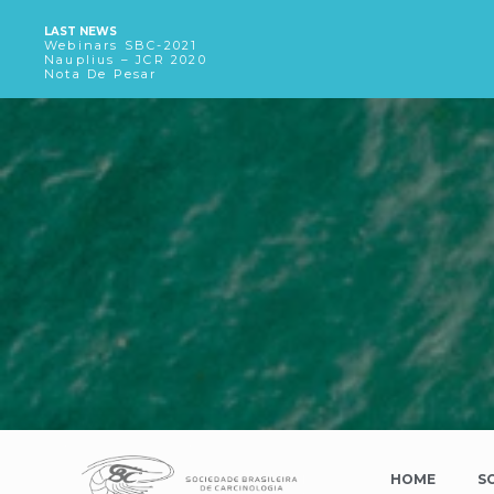
LAST NEWS
Webinars SBC-2021
Nauplius – JCR 2020
Nota De Pesar
HOME
S