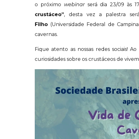
o próximo
webinar
será dia 23/09 às 
crustáceo”
, desta vez a palestra s
Filho
(Universidade Federal de Campina
cavernas.
Fique atento as nossas redes sociais! 
curiosidades sobre os crustáceos de vive