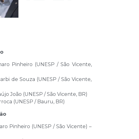
io
aro Pinheiro (UNESP / São Vicente,
arbi de Souza (UNESP / São Vicente,
aújo João (UNESP / São Vicente, BR)
rroca (UNESP / Bauru, BR)
ção
aro Pinheiro (UNESP / São Vicente) –