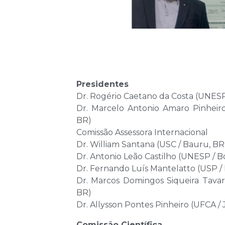
Presidentes
Dr. Rogério Caetano da Costa (UNESP
Dr. Marcelo Antonio Amaro Pinheir
BR)
Comissão Assessora Internacional
Dr. William Santana (USC / Bauru, BR
Dr. Antonio Leão Castilho (UNESP / 
Dr. Fernando Luís Mantelatto (USP / 
Dr. Marcos Domingos Siqueira Tava
BR)
Dr. Allysson Pontes Pinheiro (UFCA / 
Comissão Científica