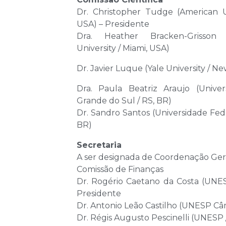
Dr. Christopher Tudge (American U
USA) – Presidente
Dra. Heather Bracken-Grisson (
University / Miami, USA)
Dr. Javier Luque (Yale University / N
Dra. Paula Beatriz Araujo (Unive
Grande do Sul / RS, BR)
Dr. Sandro Santos (Universidade Fede
BR)
Secretaria
A ser designada de Coordenação Ger
Comissão de Finanças
Dr. Rogério Caetano da Costa (UN
Presidente
Dr. Antonio Leão Castilho (UNESP C
Dr. Régis Augusto Pescinelli (UNESP 