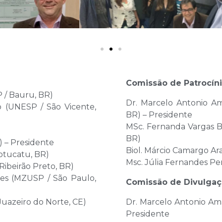
Comissão de Patrocín
 / Bauru, BR)
Dr. Marcelo Antonio Am
o (UNESP / São Vicente,
BR) – Presidente
MSc. Fernanda Vargas B
BR)
) – Presidente
Biol. Márcio Camargo Ar
Botucatu, BR)
Msc. Júlia Fernandes Pe
Ribeirão Preto, BR)
res (MZUSP / São Paulo,
Comissão de Divulga
Juazeiro do Norte, CE)
Dr. Marcelo Antonio Am
Presidente