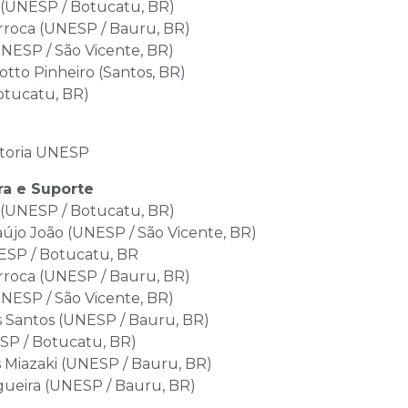
 (UNESP / Botucatu, BR)
rroca (UNESP / Bauru, BR)
UNESP / São Vicente, BR)
tto Pinheiro (Santos, BR)
otucatu, BR)
itoria UNESP
a e Suporte
 (UNESP / Botucatu, BR)
aújo João (UNESP / São Vicente, BR)
NESP / Botucatu, BR
rroca (UNESP / Bauru, BR)
UNESP / São Vicente, BR)
s Santos (UNESP / Bauru, BR)
ESP / Botucatu, BR)
 Miazaki (UNESP / Bauru, BR)
gueira (UNESP / Bauru, BR)