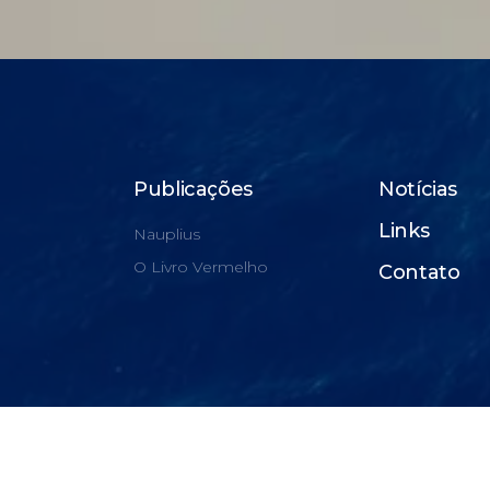
Publicações
Notícias
Links
Nauplius
O Livro Vermelho
Contato