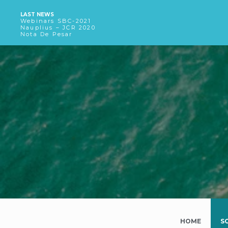
LAST NEWS
Webinars SBC-2021
Nauplius – JCR 2020
Nota De Pesar
HOME
S