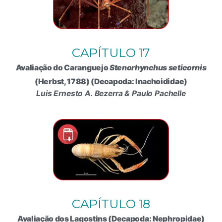
CAPÍTULO 17
Avaliação do Caranguejo
Stenorhynchus seticornis
(Herbst, 1788) (Decapoda: Inachoididae)
Luis Ernesto A. Bezerra & Paulo Pachelle
CAPÍTULO 18
Avaliação dos Lagostins (Decapoda: Nephropidae)