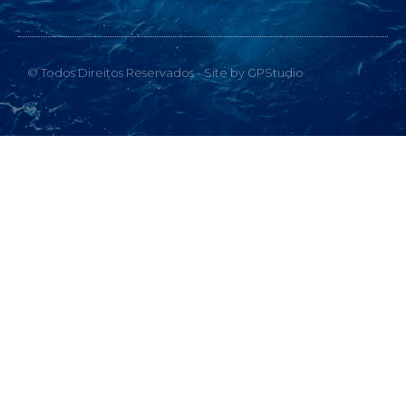
© Todos Direitos Reservados - Site by GPStudio