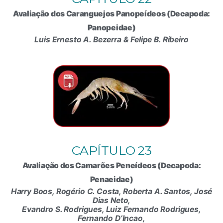
Avaliação dos Caranguejos Panopeídeos (Decapoda:
Panopeidae)
Luis Ernesto A. Bezerra & Felipe B. Ribeiro
CAPÍTULO 23
Avaliação dos Camarões Peneídeos (Decapoda:
Penaeidae)
Harry Boos, Rogério C. Costa, Roberta A. Santos, José
Dias Neto,
Evandro S. Rodrigues, Luiz Fernando Rodrigues,
Fernando D’Incao,