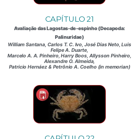
CAPÍTULO 21
Avaliação das Lagostas-de-espinho (Decapoda:
Palinuridae)
William Santana, Carlos T. C. Ivo, José Dias Neto, Luis
Felipe A. Duarte,
Marcelo A. A. Pinheiro, Harry Boos, Allysson Pinheiro,
Alexandre O. Almeida,
Patricio Hernáez & Petrônio A. Coelho (in memorian)
CAPÍTULO 22