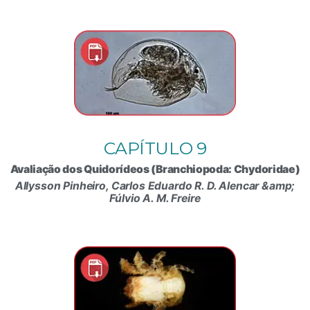
CAPÍTULO 9
Avaliação dos Quidorídeos (Branchiopoda: Chydoridae)
Allysson Pinheiro, Carlos Eduardo R. D. Alencar &amp;
Fúlvio A. M. Freire