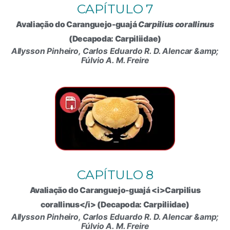
CAPÍTULO 7
Avaliação do Caranguejo-guajá
Carpilius corallinus
(Decapoda: Carpiliidae)
Allysson Pinheiro, Carlos Eduardo R. D. Alencar &amp;
Fúlvio A. M. Freire
CAPÍTULO 8
Avaliação do Caranguejo-guajá <i>Carpilius
corallinus</i> (Decapoda: Carpiliidae)
Allysson Pinheiro, Carlos Eduardo R. D. Alencar &amp;
Fúlvio A. M. Freire