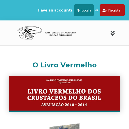
Have an account?
Login
or
Register
O Livro Vermelho