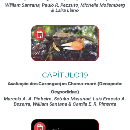
William Santana, Paulo R. Pezzuto, Michelle Mollemberg
& Laira Liano
CAPÍTULO 19
Avaliação dos Caranguejos Chama-maré (Decapoda:
Ocypodidae)
Marcelo A. A. Pinheiro, Setuko Masunari, Luis Ernesto A.
Bezerra, William Santana & Camila E. R. Pimenta