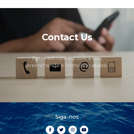
Contact Us
Entre em contato com a SBC
preenchendo o formulário abaixo.
Siga-nos