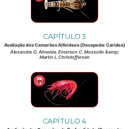
CAPÍTULO 3
Avaliação dos Camarões Alfeídeos (Decapoda: Caridea)
Alexandre O. Almeida, Emerson C. Mossolin &amp;
Martin L.Christoﬀersen
CAPÍTULO 4