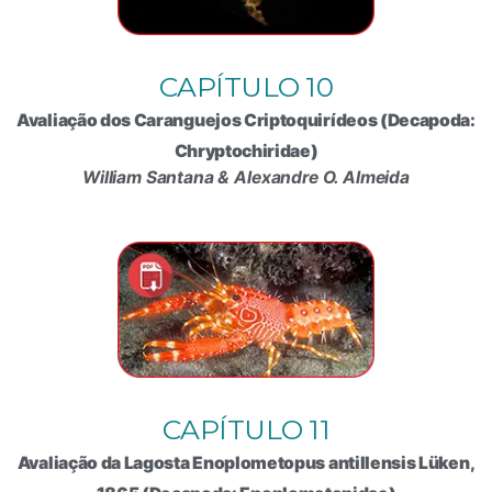
CAPÍTULO 10
Avaliação dos Caranguejos Criptoquirídeos (Decapoda:
Chryptochiridae)
William Santana & Alexandre O. Almeida
CAPÍTULO 11
Avaliação da Lagosta Enoplometopus antillensis Lüken,