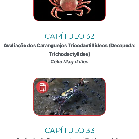
CAPÍTULO 32
Avaliação dos Caranguejos Tricodactillídeos (Decapoda:
Trichodactylidae)
Célio Magalhães
CAPÍTULO 33