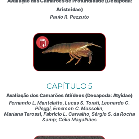
Avaliação dos Camarões de Profundidade (Decapoda:
Aristeidae)
Paulo R. Pezzuto
CAPÍTULO 5
Avaliação dos Camarões Atiídeos (Decapoda: Atyidae)
Fernando L. Mantelatto, Lucas S. Torati, Leonardo G.
Pileggi, Emerson C. Mossolin,
Mariana Terossi, Fabricio L. Carvalho, Sérgio S. da Rocha
&amp; Célio Magalhães