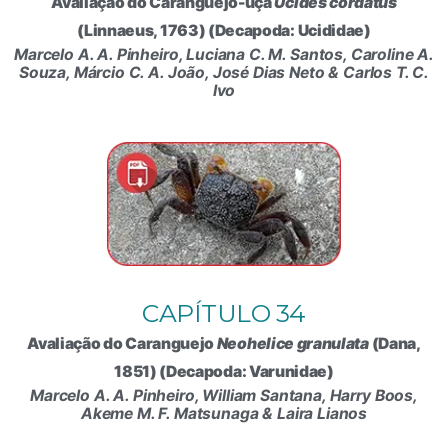
Avaliação do Caranguejo-uçá
Ucides cordatus
(Linnaeus, 1763) (Decapoda: Ucididae)
Marcelo A. A. Pinheiro, Luciana C. M. Santos, Caroline A.
Souza, Márcio C. A. João, José Dias Neto & Carlos T. C.
Ivo
CAPÍTULO 34
Avaliação do Caranguejo
Neohelice granulata
(Dana,
1851) (Decapoda: Varunidae)
Marcelo A. A. Pinheiro, William Santana, Harry Boos,
Akeme M. F. Matsunaga & Laira Lianos