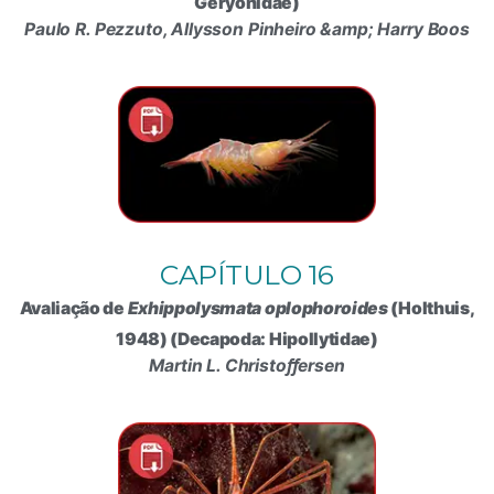
Geryonidae)
Paulo R. Pezzuto, Allysson Pinheiro &amp; Harry Boos
CAPÍTULO 16
Avaliação de
Exhippolysmata oplophoroides
(Holthuis,
1948) (Decapoda: Hipollytidae)
Martin L. Christoﬀersen