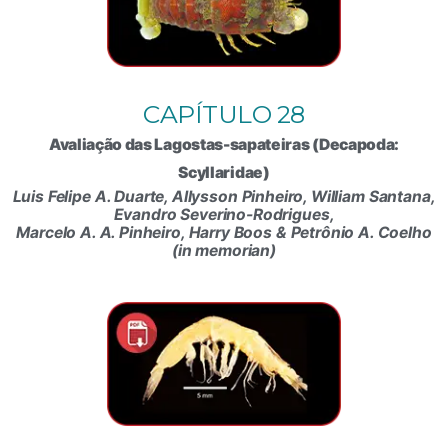
CAPÍTULO 28
Avaliação das Lagostas-sapateiras (Decapoda:
Scyllaridae)
Luis Felipe A. Duarte, Allysson Pinheiro, William Santana,
Evandro Severino-Rodrigues,
Marcelo A. A. Pinheiro, Harry Boos & Petrônio A. Coelho
(in memorian)