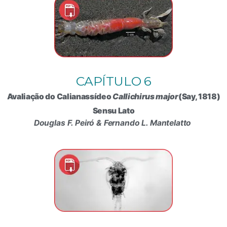
CAPÍTULO 6
Avaliação do Calianassídeo
Callichirus major
(Say, 1818)
Sensu Lato
Douglas F. Peiró & Fernando L. Mantelatto