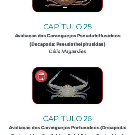
CAPÍTULO 25
Avaliação dos Caranguejos Pseudotelfusídeos
(Decapoda: Pseudothelphusidae)
Célio Magalhães
CAPÍTULO 26
Avaliação dos Caranguejos Portunídeos (Decapoda: