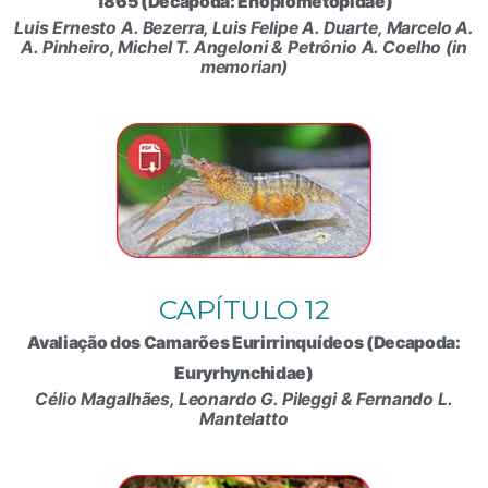
1865 (Decapoda: Enoplometopidae)
Luis Ernesto A. Bezerra, Luis Felipe A. Duarte, Marcelo A.
A. Pinheiro, Michel T. Angeloni & Petrônio A. Coelho (in
memorian)
CAPÍTULO 12
Avaliação dos Camarões Eurirrinquídeos (Decapoda:
Euryrhynchidae)
Célio Magalhães, Leonardo G. Pileggi & Fernando L.
Mantelatto