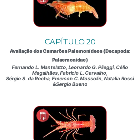
CAPÍTULO 20
Avaliação dos Camarões Palemonídeos (Decapoda:
Palaemonidae)
Fernando L. Mantelatto, Leonardo G. Pileggi, Célio
Magalhães, Fabricio L. Carvalho,
Sérgio S. da Rocha, Emerson C. Mossolin, Natalia Rossi
&Sergio Bueno