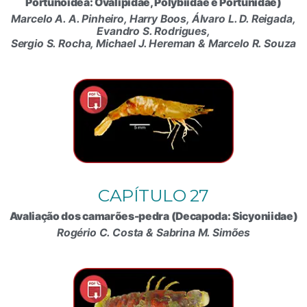
Portunoidea: Ovalipidae, Polybiidae e Portunidae)
Marcelo A. A. Pinheiro, Harry Boos, Álvaro L. D. Reigada,
Evandro S. Rodrigues,
Sergio S. Rocha, Michael J. Hereman & Marcelo R. Souza
CAPÍTULO 27
Avaliação dos camarões-pedra (Decapoda: Sicyoniidae)
Rogério C. Costa & Sabrina M. Simões