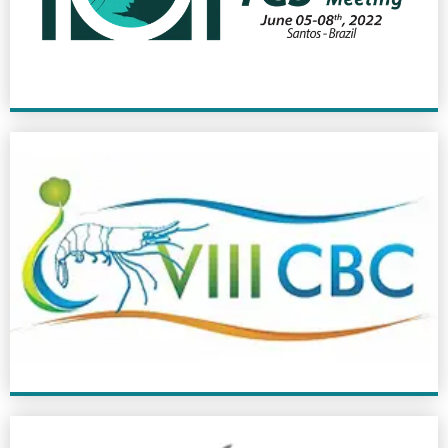
+ INFO
VIII CBC
2014
+ INFO