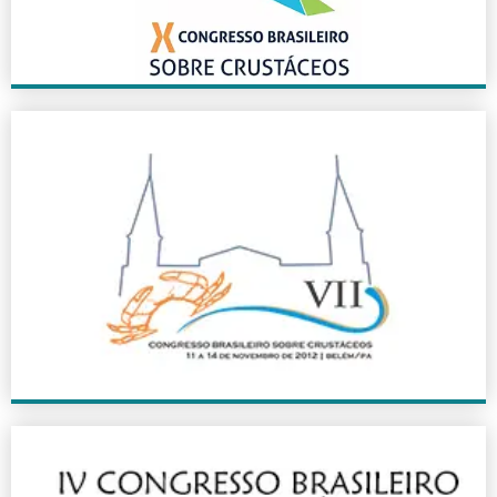
VII CBC
2012
+ INFO