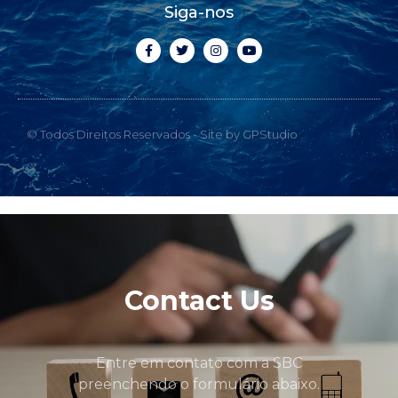
Siga-nos
© Todos Direitos Reservados - Site by GPStudio
Contact Us
Entre em contato com a SBC
preenchendo o formulário abaixo.