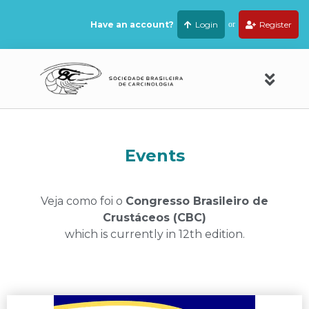
Have an account?
Login
or
Register
Events
Veja como foi o
Congresso Brasileiro de
Crustáceos (CBC)
which is currently in 12th edition.