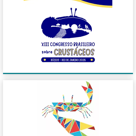
XIII CBC
2026
+ INFO
X CBC
2018
+ INFO