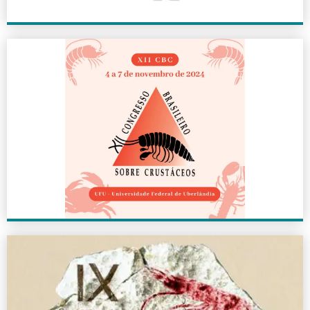
XII CBC
2024
+ INFO
IX CBC