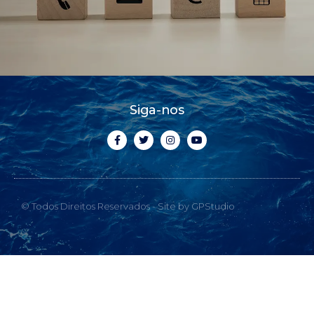
Siga-nos
© Todos Direitos Reservados - Site by GPStudio