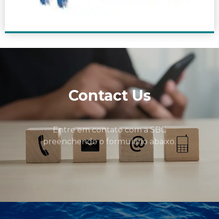
Contact Us
Entre em contato com a SBC
preenchendo o formulário abaixo.