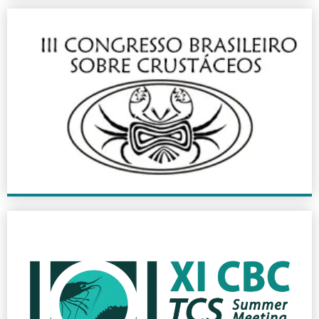
III CBC
2004
+ INFO
XI CBC
2022