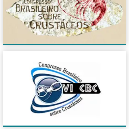
2016
+ INFO
VI CBC
2010
+ INFO