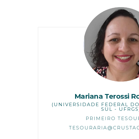
Mariana Terossi R
(UNIVERSIDADE FEDERAL D
SUL - UFRGS
PRIMEIRO TESOU
TESOURARIA@CRUSTAC