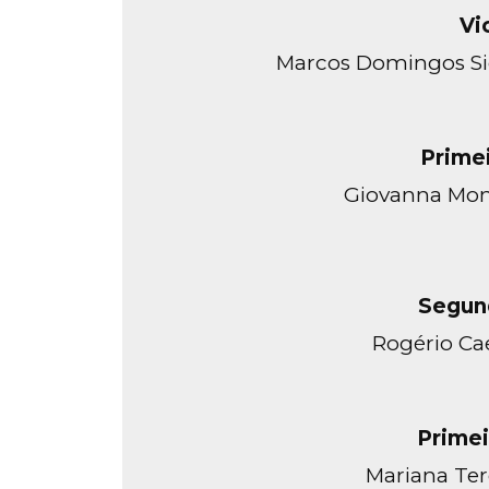
Vi
Marcos Domingos Si
Prime
Giovanna Mont
Segun
Rogério Ca
Primei
Mariana Ter