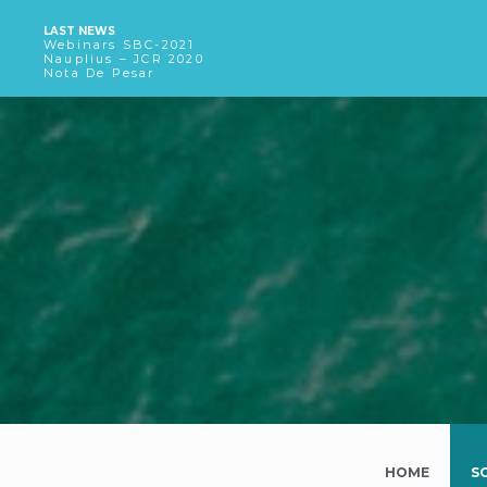
LAST NEWS
Webinars SBC-2021
Nauplius – JCR 2020
Nota De Pesar
HOME
S