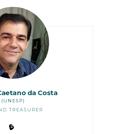
Caetano da Costa
(UNESP)
ND TREASURER