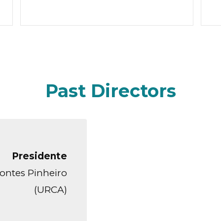
Past Directors
Presidente
Pontes Pinheiro
(URCA)