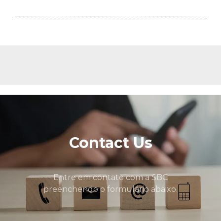
Contact Us
Entre em contato com a SBC
preenchendo o formulário abaixo.