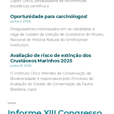
López Greco, pesquisadora de reconhecida
excelência científica e
Oportunidade para carcinólogos!
junho 2, 2026
Pesquisadores interessados em se candidatar à
vaga de curador da coleção de crustáceos do Museu
Nacional de História Natural do Smithsonian
Institution,
Avaliação de risco de extinção dos
Crustáceos Marinhos 2025
junho 16, 2025
O Instituto Chico Mendes de Conservação da
Biodiversidade é responsável pelo Processo de
Avaliação do Estado de Conservação da Fauna
Brasileira, cujos
Informe XIII Congresso