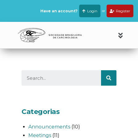
Have an account?
Login
or
Register
Categorias
Announcements
(10)
Meetings
(11)