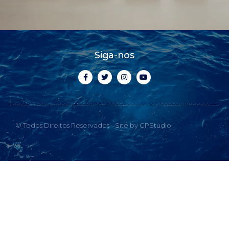
Siga-nos
© Todos Direitos Reservados - Site by GPStudio