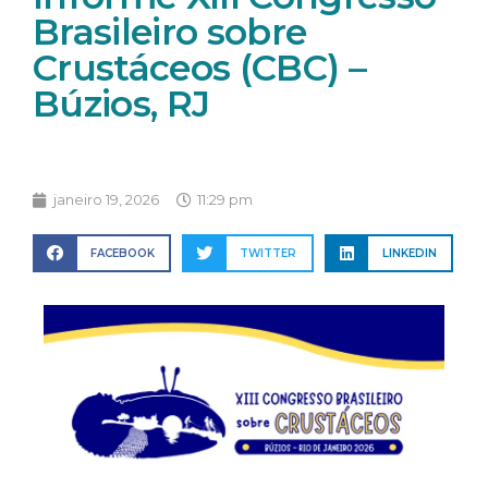
Brasileiro sobre
Crustáceos (CBC) –
Búzios, RJ
janeiro 19, 2026
11:29 pm
FACEBOOK
TWITTER
LINKEDIN