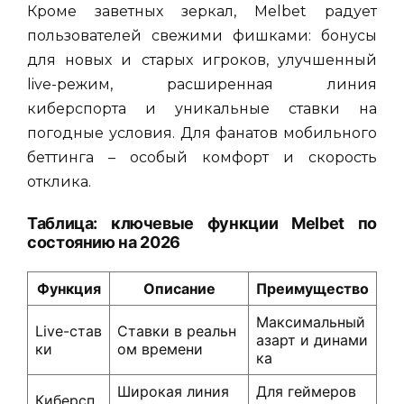
Кроме заветных зеркал, Melbet радует
пользователей свежими фишками: бонусы
для новых и старых игроков, улучшенный
live-режим, расширенная линия
киберспорта и уникальные ставки на
погодные условия. Для фанатов мобильного
беттинга – особый комфорт и скорость
отклика.
Таблица: ключевые функции Melbet по
состоянию на 2026
Функция
Описание
Преимущество
Максимальный
Live-став
Ставки в реальн
азарт и динами
ки
ом времени
ка
Широкая линия
Для геймеров
Киберсп