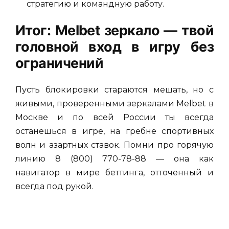
стратегию и командную работу.
Итог: Melbet зеркало — твой
головной вход в игру без
ограничений
Пусть блокировки стараются мешать, но с
живыми, проверенными зеркалами Melbet в
Москве и по всей России ты всегда
останешься в игре, на гребне спортивных
волн и азартных ставок. Помни про горячую
линию 8 (800) 770-78-88 — она как
навигатор в мире беттинга, отточенный и
всегда под рукой.