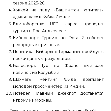
сезоне 2025-26.
Хоккей на льду: «Вашингтон Кэпиталз»
удивят всех в Кубке Стэнли.
Единоборства: UFC жарко проведёт
турнир в Лос-Анджелесе.
Киберспорт: Турнир по Dota 2 соберет
рекордные призовые.
Политика: Выборы в Германии пройдут с
неожиданным результатом.
Велоспорт: Тур де Франс выиграет
новичок из Колумбии.
Шахматы: Рейтинг Фиде возглавит
молодой гроссмейстер из Индии.
Лотерея: Главный джекпот достанется
игроку из Москвы.