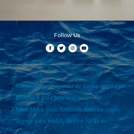
Follow Us
Consejos para apostar de forma segura en
Bolivia y guía práctica
MetaMask para Android: carteira cripto
segura para Web3, DeFi e NFTs no
celular