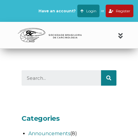
Have an account?
Login
or
Register
Categories
Announcements
(8)