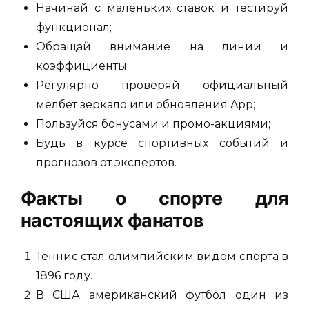
Начинай с маленьких ставок и тестируй
функционал;
Обращай внимание на линии и
коэффициенты;
Регулярно проверяй официальный
мелбет зеркало или обновления App;
Пользуйся бонусами и промо-акциями;
Будь в курсе спортивных событий и
прогнозов от экспертов.
Факты о спорте для
настоящих фанатов
Теннис стал олимпийским видом спорта в
1896 году.
В США американский футбол один из