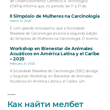
de Desenvolvimento Científico e Tecnológico
(CNPq) informa que, no período de 11 a 31 de
II Simpósio de Mulheres na Carcinologia
March 14, 2025
É com grande entusiasmo que a Sociedade
Brasileira de Carcinologia anuncia a segunda edição
do Simpósio de Mulheres na Carcinologia. O evento
Workshop en Bienestar de Animales
Acuáticos en América Latina y el Caribe
– 2025
February 21, 2025
A Sociedade Brasileira de Carcinologia (SBC) divulga
o Segundo Workshop en Bienestar de Animales
Acuáticos en América Latina y el Caribe, um
Как найти мелбет