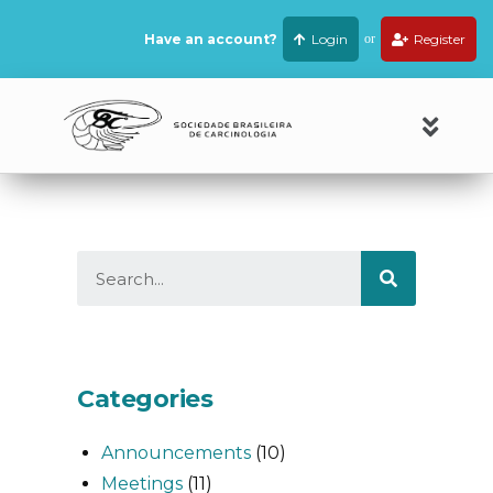
Have an account?
Login
or
Register
Categories
Announcements
(10)
Meetings
(11)