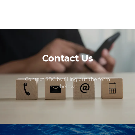
Contact Us
Contact SBC by filling out the form
below.