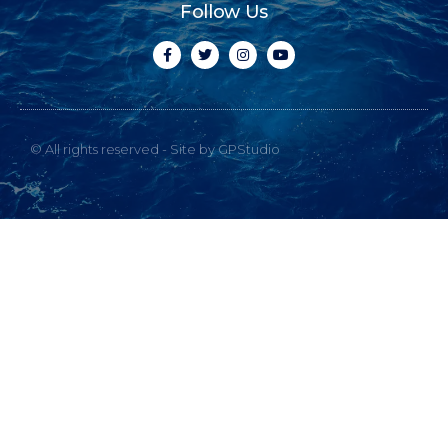
Follow Us
© All rights reserved - Site by GPStudio