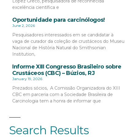
López Greco, pesquisadora de reconhecida
excelência científica e
Oportunidade para carcinólogos!
June 2, 2026
Pesquisadores interessados em se candidatar à
vaga de curador da coleção de crustáceos do Museu
Nacional de História Natural do Smithsonian
Institution,
Informe XIII Congresso Brasileiro sobre
Crustáceos (CBC) – Búzios, RJ
January 19, 2026
Prezados sócios, A Comissão Organizadora do XIII
CBC em parceria com a Sociedade Brasileira de
Carcinologia tem a honra de informar que
Search Results