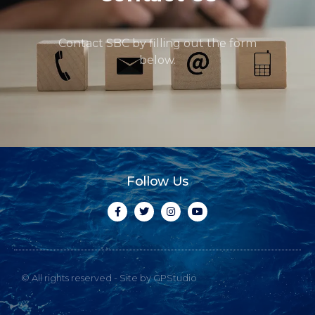
Contact SBC by filling out the form
below.
Follow Us
© All rights reserved - Site by GPStudio