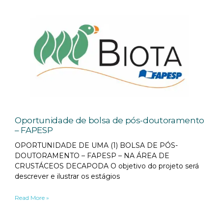
Oportunidade de bolsa de pós-doutoramento
– FAPESP
OPORTUNIDADE DE UMA (1) BOLSA DE PÓS-
DOUTORAMENTO – FAPESP – NA ÁREA DE
CRUSTÁCEOS DECAPODA O objetivo do projeto será
descrever e ilustrar os estágios
Read More »