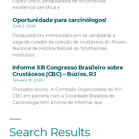
López Greco, pesquisadora de reconhecida
excelência científica e
Oportunidade para carcinólogos!
June 2, 2026
Pesquisadores interessados em se candidatar à
vaga de curador da coleção de crustáceos do Museu
Nacional de História Natural do Smithsonian
Institution,
Informe XIII Congresso Brasileiro sobre
Crustáceos (CBC) – Búzios, RJ
January 19, 2026
Prezados sócios, A Comissão Organizadora do XIII
CBC em parceria com a Sociedade Brasileira de
Carcinologia tem a honra de informar que
Search Results