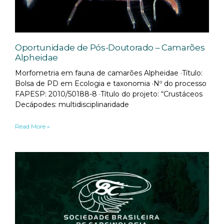
Oportunidade de Pós-Doutorado – Camarões
Alpheidae
Morfometria em fauna de camarões Alpheidae ·Título:
Bolsa de PD em Ecologia e taxonomia ·Nº do processo
FAPESP: 2010/50188-8 ·Título do projeto: “Crustáceos
Decápodes: multidisciplinaridade
Read More »