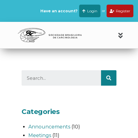
Have an account?
Login
or
Register
Categories
Announcements
(10)
Meetings
(11)