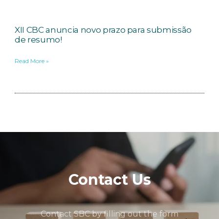
XII CBC anuncia novo prazo para submissão
de resumo!
Read More »
Contact Us
Contact SBC by filling out the form