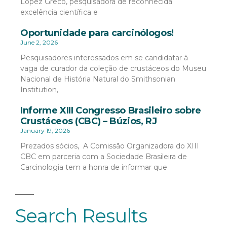
López Greco, pesquisadora de reconhecida
excelência científica e
Oportunidade para carcinólogos!
June 2, 2026
Pesquisadores interessados em se candidatar à
vaga de curador da coleção de crustáceos do Museu
Nacional de História Natural do Smithsonian
Institution,
Informe XIII Congresso Brasileiro sobre
Crustáceos (CBC) – Búzios, RJ
January 19, 2026
Prezados sócios, A Comissão Organizadora do XIII
CBC em parceria com a Sociedade Brasileira de
Carcinologia tem a honra de informar que
Search Results