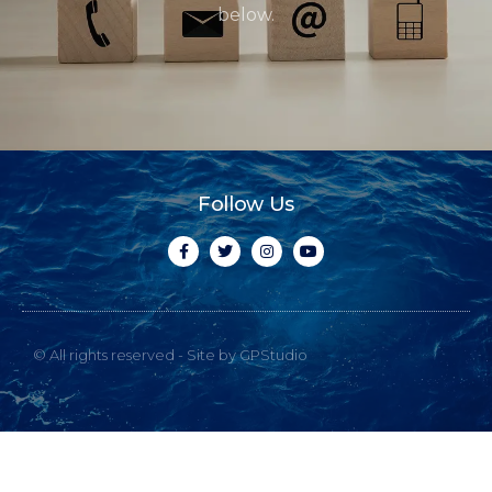
below.
Follow Us
© All rights reserved - Site by GPStudio