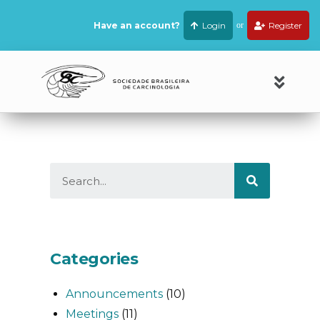
Have an account?
Login
or
Register
Categories
Announcements
(10)
Meetings
(11)