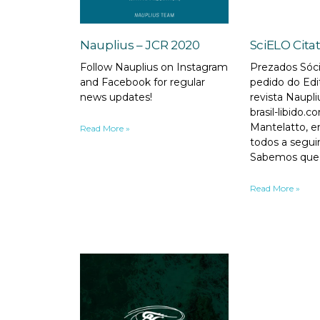
Nauplius – JCR 2020
SciELO Cita
Follow Nauplius on Instagram
Prezados Sóci
and Facebook for regular
pedido do Edi
news updates!
revista Naupli
brasil-libido.
Mantelatto, 
Read More »
todos a segui
Sabemos que
Read More »