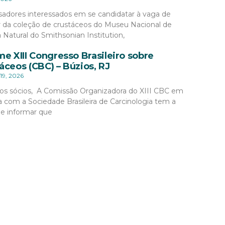
sadores interessados em se candidatar à vaga de
r da coleção de crustáceos do Museu Nacional de
a Natural do Smithsonian Institution,
me XIII Congresso Brasileiro sobre
áceos (CBC) – Búzios, RJ
19, 2026
os sócios, A Comissão Organizadora do XIII CBC em
a com a Sociedade Brasileira de Carcinologia tem a
de informar que