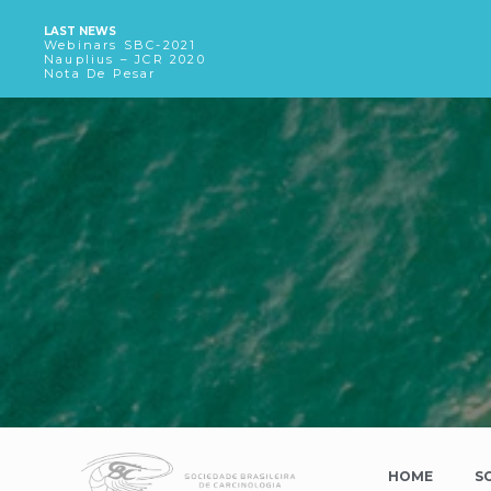
LAST NEWS
Webinars SBC-2021
Nauplius – JCR 2020
Nota De Pesar
HOME
S