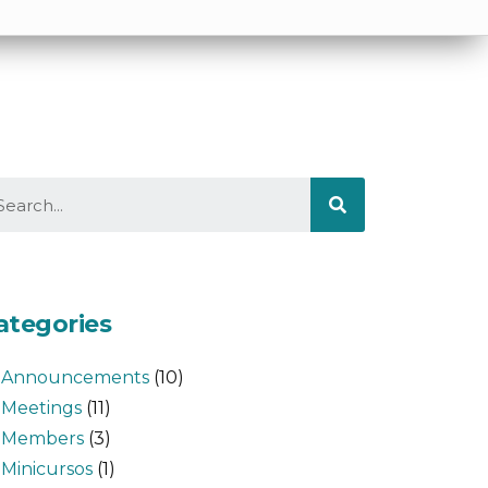
ategories
Announcements
(10)
Meetings
(11)
Members
(3)
Minicursos
(1)