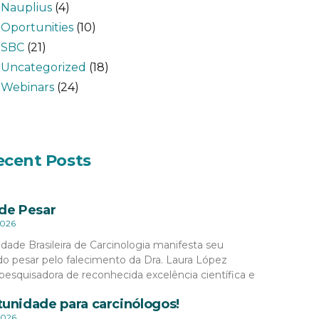
Nauplius
(4)
Oportunities
(10)
SBC
(21)
Uncategorized
(18)
Webinars
(24)
ecent Posts
de Pesar
2026
dade Brasileira de Carcinologia manifesta seu
o pesar pelo falecimento da Dra. Laura López
pesquisadora de reconhecida excelência científica e
unidade para carcinólogos!
2026