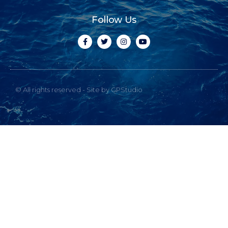
Follow Us
© All rights reserved - Site by GPStudio