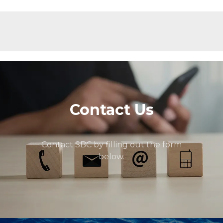
Contact Us
Contact SBC by filling out the form
below.