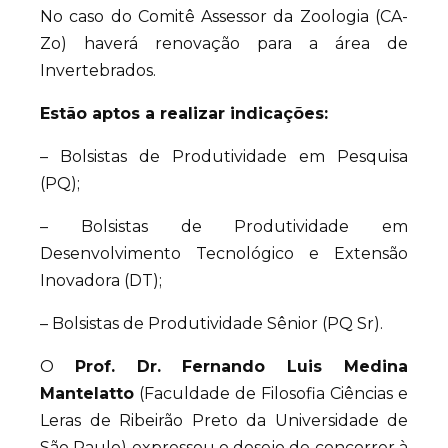
No caso do Comitê Assessor da Zoologia (CA-
Zo) haverá renovação para a área de
Invertebrados.
Estão aptos a realizar indicações:
– Bolsistas de Produtividade em Pesquisa
(PQ);
– Bolsistas de Produtividade em
Desenvolvimento Tecnológico e Extensão
Inovadora (DT);
– Bolsistas de Produtividade Sênior (PQ Sr).
O
Prof. Dr. Fernando Luis Medina
Mantelatto
(Faculdade de Filosofia Ciências e
Leras de Ribeirão Preto da Universidade de
São Paulo) expressou o desejo de concorrer à