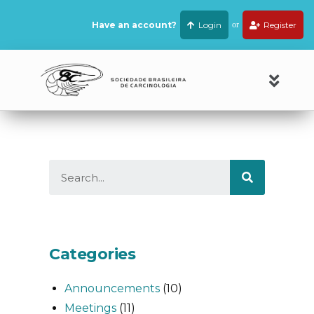
Have an account?
Login
or
Register
Categories
Announcements
(10)
Meetings
(11)