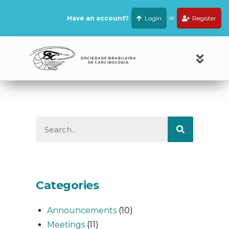
Have an account?
Login
or
Register
Categories
Announcements
(10)
Meetings
(11)