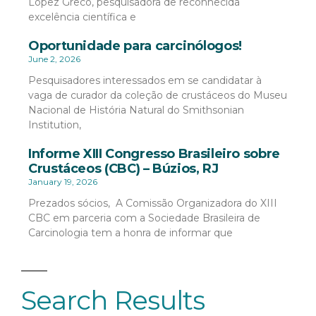
López Greco, pesquisadora de reconhecida
excelência científica e
Oportunidade para carcinólogos!
June 2, 2026
Pesquisadores interessados em se candidatar à
vaga de curador da coleção de crustáceos do Museu
Nacional de História Natural do Smithsonian
Institution,
Informe XIII Congresso Brasileiro sobre
Crustáceos (CBC) – Búzios, RJ
January 19, 2026
Prezados sócios, A Comissão Organizadora do XIII
CBC em parceria com a Sociedade Brasileira de
Carcinologia tem a honra de informar que
Search Results