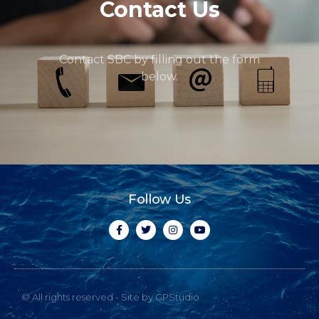
Contact Us
Contact SBC by filling out the form
below.
Follow Us
© All rights reserved - Site by GPStudio