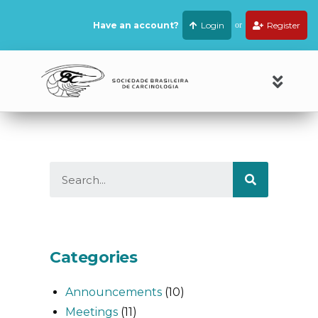
Have an account?
Login
or
Register
Categories
Announcements
(10)
Meetings
(11)