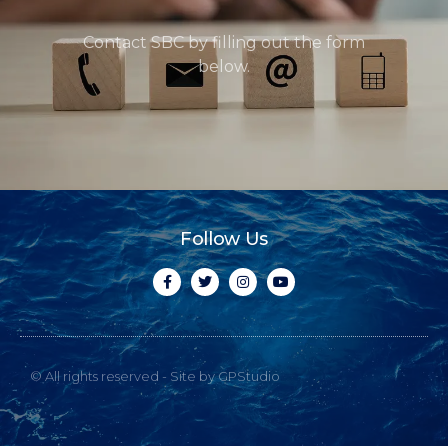
Contact SBC by filling out the form
below.
Follow Us
© All rights reserved - Site by GPStudio