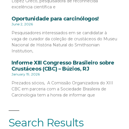
López Greco, pesquisadora de reconhecida
excelência científica e
Oportunidade para carcinólogos!
June 2, 2026
Pesquisadores interessados em se candidatar à
vaga de curador da coleção de crustáceos do Museu
Nacional de História Natural do Smithsonian
Institution,
Informe XIII Congresso Brasileiro sobre
Crustáceos (CBC) – Búzios, RJ
January 19, 2026
Prezados sócios, A Comissão Organizadora do XIII
CBC em parceria com a Sociedade Brasileira de
Carcinologia tem a honra de informar que
Search Results