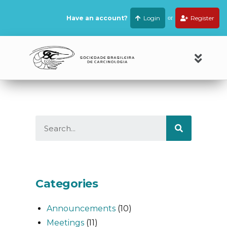
Have an account?
Login
or
Register
Categories
Announcements
(10)
Meetings
(11)