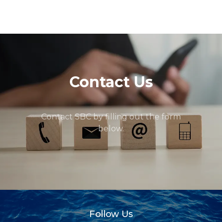
Contact Us
Contact SBC by filling out the form
below.
Follow Us