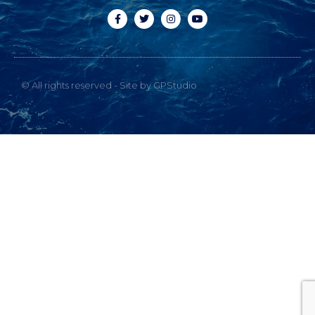
© All rights reserved - Site by GPStudio