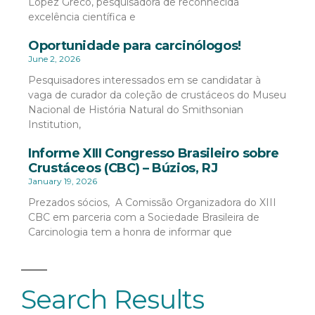
López Greco, pesquisadora de reconhecida
excelência científica e
Oportunidade para carcinólogos!
June 2, 2026
Pesquisadores interessados em se candidatar à
vaga de curador da coleção de crustáceos do Museu
Nacional de História Natural do Smithsonian
Institution,
Informe XIII Congresso Brasileiro sobre
Crustáceos (CBC) – Búzios, RJ
January 19, 2026
Prezados sócios, A Comissão Organizadora do XIII
CBC em parceria com a Sociedade Brasileira de
Carcinologia tem a honra de informar que
Search Results