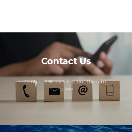
Contact Us
Contact SBC by filling out the form
below.