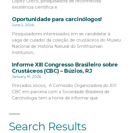
López Greco, pesquisadora de reconhecida
excelência científica e
Oportunidade para carcinólogos!
June 2, 2026
Pesquisadores interessados em se candidatar à
vaga de curador da coleção de crustáceos do Museu
Nacional de História Natural do Smithsonian
Institution,
Informe XIII Congresso Brasileiro sobre
Crustáceos (CBC) – Búzios, RJ
January 19, 2026
Prezados sócios, A Comissão Organizadora do XIII
CBC em parceria com a Sociedade Brasileira de
Carcinologia tem a honra de informar que
Search Results