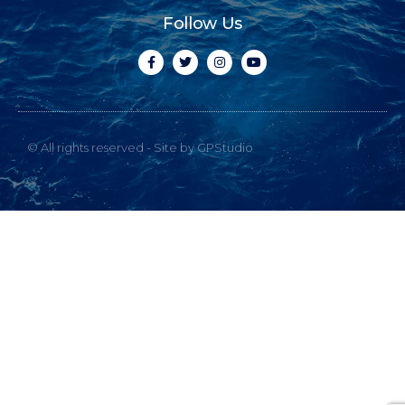
Follow Us
© All rights reserved - Site by GPStudio