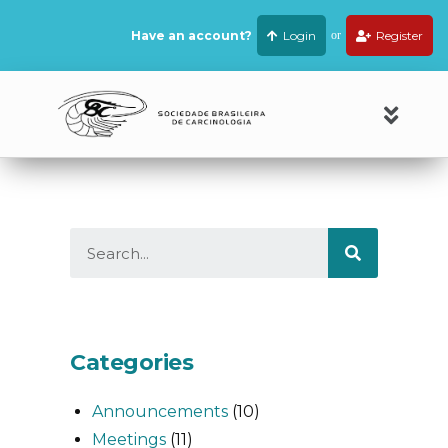
Have an account?
Login
or
Register
Categories
Announcements
(10)
Meetings
(11)