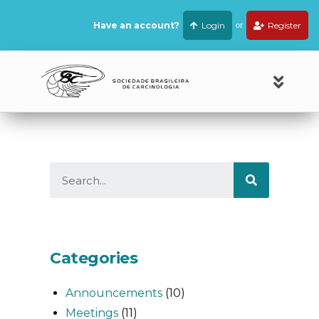
Have an account?
Login
or
Register
Categories
Announcements
(10)
Meetings
(11)