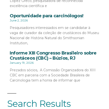
López Greco, pesquisadora de reconhecida
excelência científica e
Oportunidade para carcinólogos!
June 2, 2026
Pesquisadores interessados em se candidatar à
vaga de curador da coleção de crustáceos do Museu
Nacional de História Natural do Smithsonian
Institution,
Informe XIII Congresso Brasileiro sobre
Crustáceos (CBC) – Búzios, RJ
January 19, 2026
Prezados sócios, A Comissão Organizadora do XIII
CBC em parceria com a Sociedade Brasileira de
Carcinologia tem a honra de informar que
Search Results