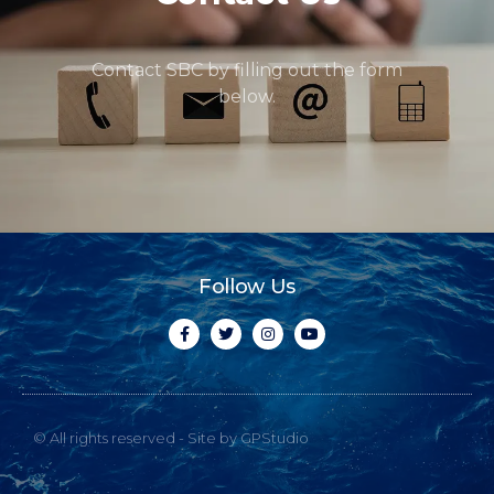
Contact SBC by filling out the form
below.
Follow Us
© All rights reserved - Site by GPStudio