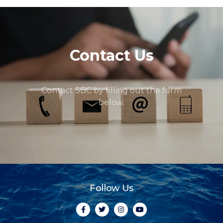
Contact Us
Contact SBC by filling out the form
below.
Follow Us