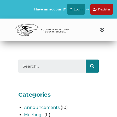
Have an account?
Login
or
Register
Categories
Announcements
(10)
Meetings
(11)