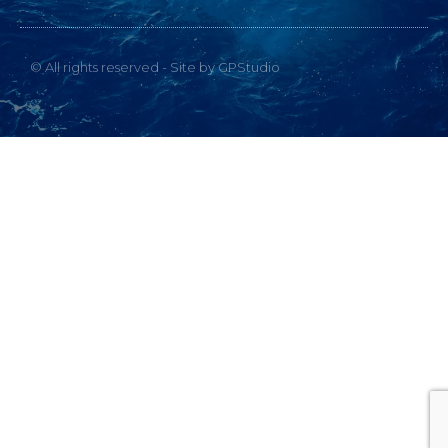
© All rights reserved - Site by GPStudio