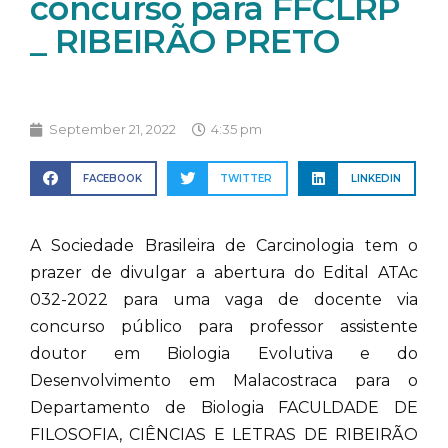
concurso para FFCLRP
_ RIBEIRÃO PRETO
September 21, 2022
4:35 pm
FACEBOOK
TWITTER
LINKEDIN
A Sociedade Brasileira de Carcinologia tem o
prazer de divulgar a abertura do Edital ATAc
032-2022 para uma vaga de docente via
concurso público para professor assistente
doutor em Biologia Evolutiva e do
Desenvolvimento em Malacostraca para o
Departamento de Biologia FACULDADE DE
FILOSOFIA, CIÊNCIAS E LETRAS DE RIBEIRÃO