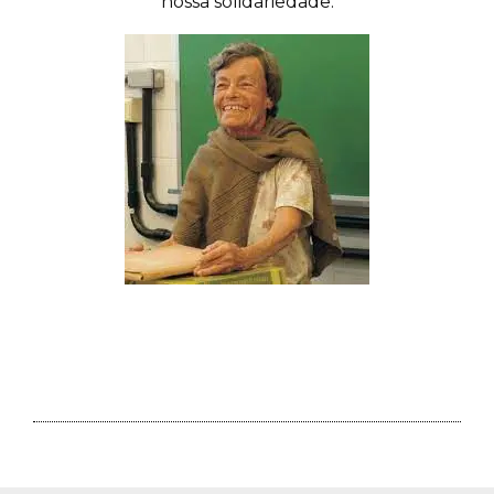
nossa solidariedade.