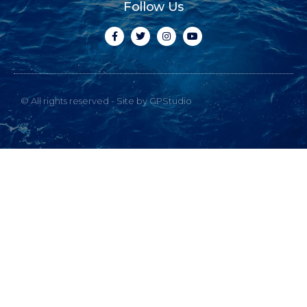
Follow Us
© All rights reserved - Site by GPStudio