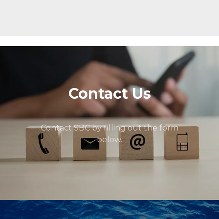
Contact Us
Contact SBC by filling out the form
below.