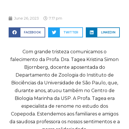
June 26, 2023
7:17 pm
FACEBOOK
TWITTER
LINKEDIN
Com grande tristeza comunicamos o
falecimento da Profa. Dra. Tagea Kristina Simon
Bjornberg, docente aposentada do
Departamento de Zoologia do Instituto de
Biociências da Universidade de São Paulo, que,
durante anos, atuou também no Centro de
Biologia Marinha da USP. A Profa. Tagea era
especialista de renome no estudo dos
Copepoda. Estendemos aos familiares e amigos
da saudosa professora os nossos sentimentos e a