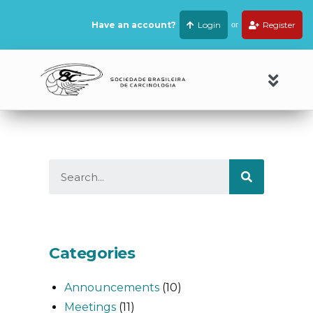
Have an account?
Login
or
Register
Categories
Announcements
(10)
Meetings
(11)