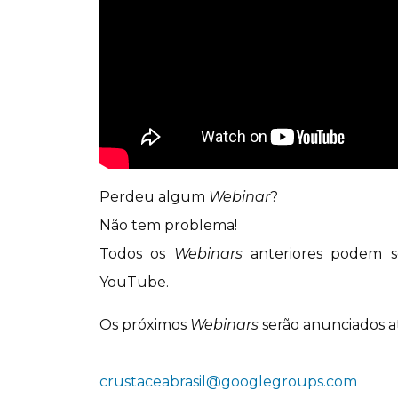
Perdeu algum
Webinar
?
Não tem problema!
Todos os
Webinars
anteriores podem se
YouTube.
Os próximos
Webinars
serão anunciados a
crustaceabrasil@googlegroups.com