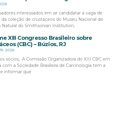
2026
sadores interessados em se candidatar à vaga de
r da coleção de crustáceos do Museu Nacional de
a Natural do Smithsonian Institution,
me XIII Congresso Brasileiro sobre
áceos (CBC) – Búzios, RJ
19, 2026
os sócios, A Comissão Organizadora do XIII CBC em
a com a Sociedade Brasileira de Carcinologia tem a
de informar que