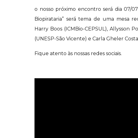
o nosso próximo encontro será dia 07/0
Biopirataria” será tema de uma mesa r
Harry Boos (ICMBio-CEPSUL), Allysson P
(UNESP-São Vicente) e Carla Gheler Costa
Fique atento às nossas redes sociais.