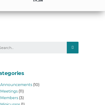
EN
ategories
Announcements
(10)
Meetings
(11)
Members
(3)
Minicursos
(1)