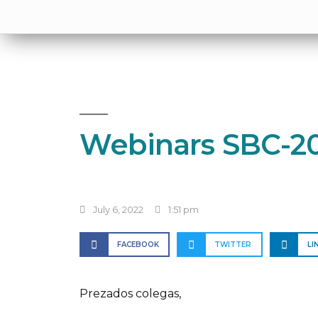
Webinars SBC-2
July 6, 2022
1:51 pm
FACEBOOK
TWITTER
LI
Prezados colegas,