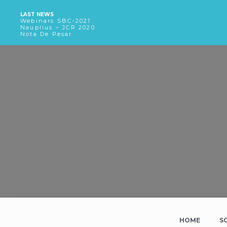
LAST NEWS
Webinars SBC-2021
Nauplius – JCR 2020
Nota De Pesar
HOME
S