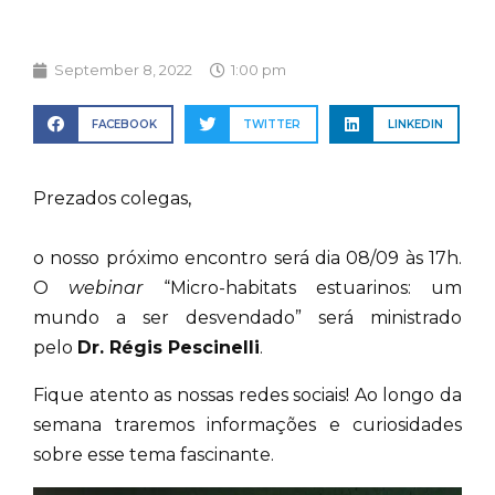
September 8, 2022
1:00 pm
FACEBOOK
TWITTER
LINKEDIN
Prezados colegas,
o nosso próximo encontro será dia 08/09 às 17h.
O
webinar
“Micro-habitats estuarinos: um
mundo a ser desvendado” será ministrado
pelo
Dr. Régis Pescinelli
.
Fique atento as nossas redes sociais! Ao longo da
semana traremos informações e curiosidades
sobre esse tema fascinante.