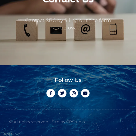
Contact SBC by filling out the form
below.
Follow Us
© All rights reserved - Site by GPStudio