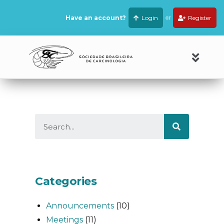
Have an account?
Login
or
Register
Categories
Announcements
(10)
Meetings
(11)