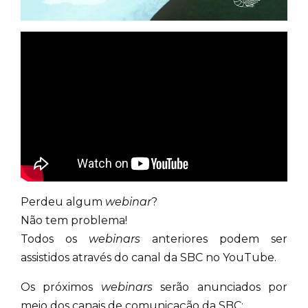
Perdeu algum
webinar
?
Não tem problema!
Todos os
webinars
anteriores podem ser
assistidos através do canal da SBC no YouTube.
Os próximos
webinars
serão anunciados por
meio dos canais de comunicação da SBC: