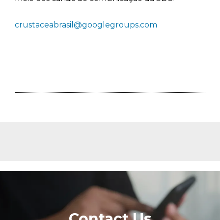
crustaceabrasil@googlegroups.com
Contact Us