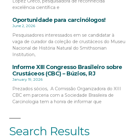
López Greco, pesquisadora de reconhecida
excelência científica e
Oportunidade para carcinólogos!
June 2, 2026
Pesquisadores interessados em se candidatar à
vaga de curador da coleção de crustáceos do Museu
Nacional de História Natural do Smithsonian
Institution,
Informe XIII Congresso Brasileiro sobre
Crustáceos (CBC) – Búzios, RJ
January 19, 2026
Prezados sócios, A Comissão Organizadora do XIII
CBC em parceria com a Sociedade Brasileira de
Carcinologia tem a honra de informar que
Search Results