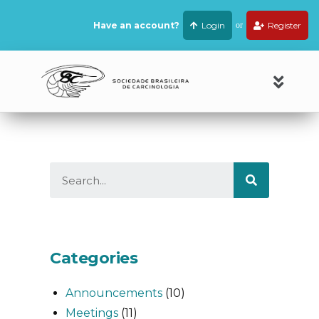
Have an account?
Login
or
Register
Categories
Announcements
(10)
Meetings
(11)