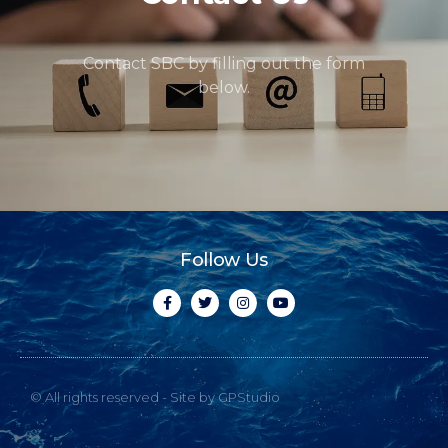
Contact SBC by filling out the form
below.
Follow Us
© All rights reserved - Site by GPStudio