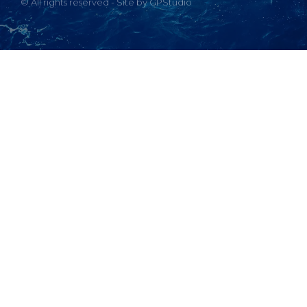
© All rights reserved - Site by GPStudio