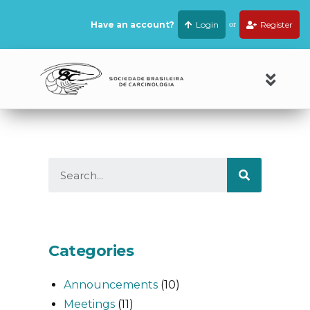
Have an account?
Login
or
Register
Categories
Announcements
(10)
Meetings
(11)