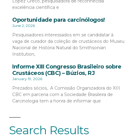
López Greco, pesquisadora de reconhecida
excelência científica e
Oportunidade para carcinólogos!
June 2, 2026
Pesquisadores interessados em se candidatar à
vaga de curador da coleção de crustáceos do Museu
Nacional de História Natural do Smithsonian
Institution,
Informe XIII Congresso Brasileiro sobre
Crustáceos (CBC) – Búzios, RJ
January 19, 2026
Prezados sócios, A Comissão Organizadora do XIII
CBC em parceria com a Sociedade Brasileira de
Carcinologia tem a honra de informar que
Search Results