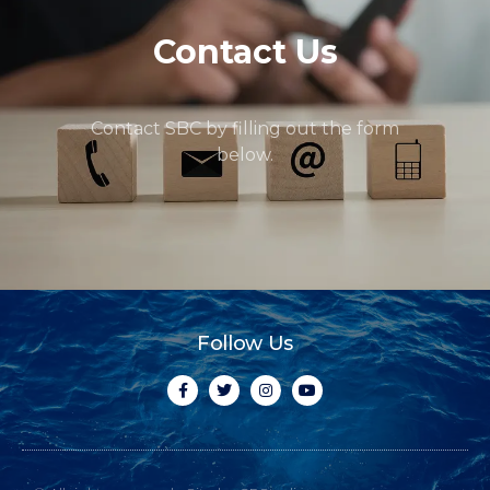
Contact Us
Contact SBC by filling out the form
below.
Follow Us