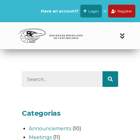
Have an account?
Login
or
Register
Categorias
Announcements
(10)
Meetings
(11)