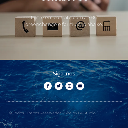
Entre em contato com a SBC
preenchendo o formulário abaixo.
Siga-nos
© Todos Direitos Reservados - Site by GPStudio