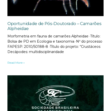
Oportunidade de Pós-Doutorado – Camarões
Alpheidae
Morfometria em fauna de camarões Alpheidae ·Título:
Bolsa de PD em Ecologia e taxonomia ·Nº do processo
FAPESP: 2010/50188-8 ·Título do projeto: “Crustáceos
Decápodes: multidisciplinaridade
Read More »