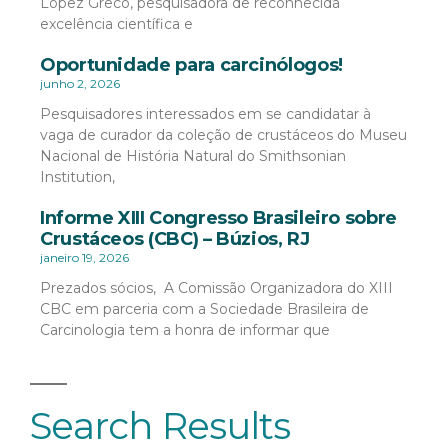
López Greco, pesquisadora de reconhecida
excelência científica e
Oportunidade para carcinólogos!
junho 2, 2026
Pesquisadores interessados em se candidatar à
vaga de curador da coleção de crustáceos do Museu
Nacional de História Natural do Smithsonian
Institution,
Informe XIII Congresso Brasileiro sobre
Crustáceos (CBC) – Búzios, RJ
janeiro 19, 2026
Prezados sócios, A Comissão Organizadora do XIII
CBC em parceria com a Sociedade Brasileira de
Carcinologia tem a honra de informar que
Search Results