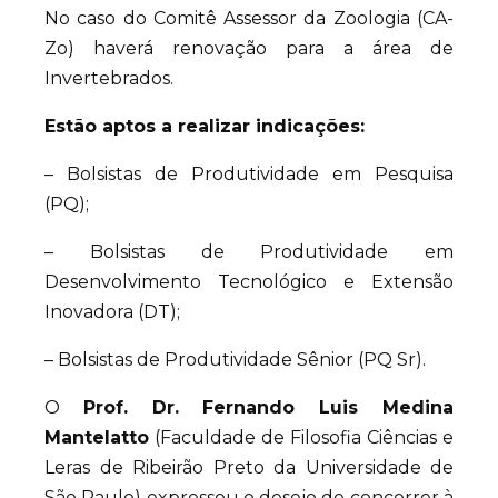
No caso do Comitê Assessor da Zoologia (CA-
Zo) haverá renovação para a área de
Invertebrados.
Estão aptos a realizar indicações:
– Bolsistas de Produtividade em Pesquisa
(PQ);
– Bolsistas de Produtividade em
Desenvolvimento Tecnológico e Extensão
Inovadora (DT);
– Bolsistas de Produtividade Sênior (PQ Sr).
O
Prof. Dr. Fernando Luis Medina
Mantelatto
(Faculdade de Filosofia Ciências e
Leras de Ribeirão Preto da Universidade de
São Paulo) expressou o desejo de concorrer à