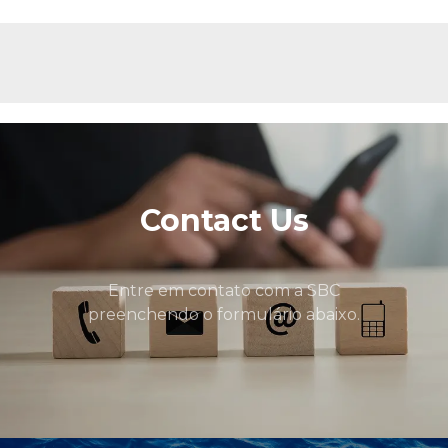
Contact Us
Entre em contato com a SBC
preenchendo o formulário abaixo.