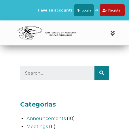
Have an account?
Login
or
Register
Categorias
Announcements
(10)
Meetings
(11)