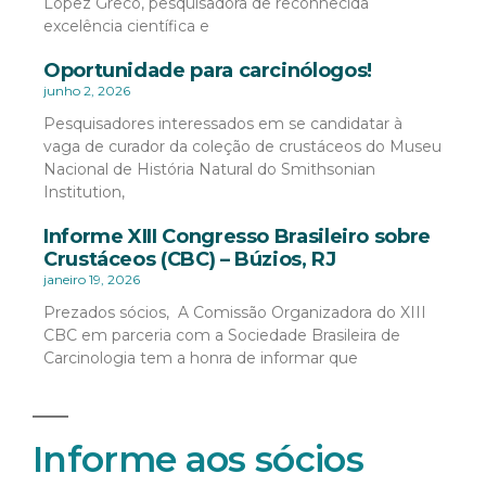
López Greco, pesquisadora de reconhecida
excelência científica e
Oportunidade para carcinólogos!
junho 2, 2026
Pesquisadores interessados em se candidatar à
vaga de curador da coleção de crustáceos do Museu
Nacional de História Natural do Smithsonian
Institution,
Informe XIII Congresso Brasileiro sobre
Crustáceos (CBC) – Búzios, RJ
janeiro 19, 2026
Prezados sócios, A Comissão Organizadora do XIII
CBC em parceria com a Sociedade Brasileira de
Carcinologia tem a honra de informar que
Informe aos sócios