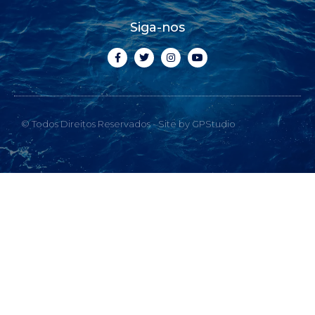
Siga-nos
© Todos Direitos Reservados - Site by GPStudio