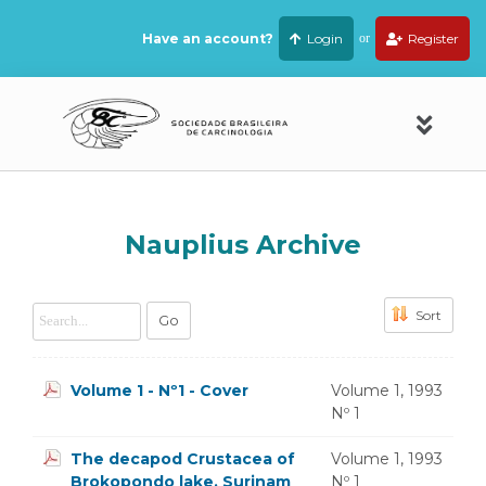
Have an account?
Login
or
Register
Nauplius Archive
Sort
Go
Volume 1 - Nº1 - Cover
Volume 1, 1993
Nº 1
The decapod Crustacea of
Volume 1, 1993
Brokopondo lake, Surinam
Nº 1