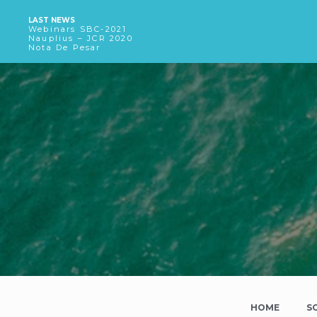
LAST NEWS
Webinars SBC-2021
Nauplius – JCR 2020
Nota De Pesar
HOME
S