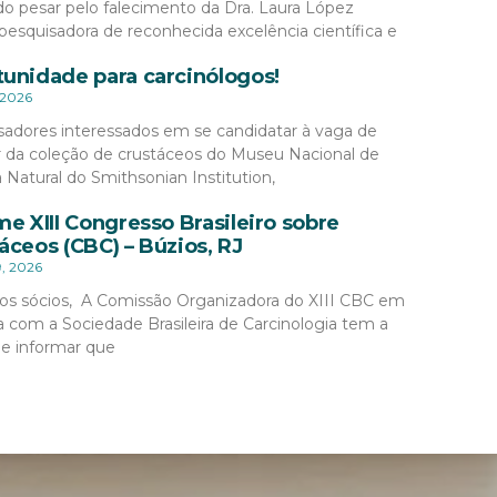
o pesar pelo falecimento da Dra. Laura López
pesquisadora de reconhecida excelência científica e
unidade para carcinólogos!
 2026
sadores interessados em se candidatar à vaga de
r da coleção de crustáceos do Museu Nacional de
a Natural do Smithsonian Institution,
me XIII Congresso Brasileiro sobre
áceos (CBC) – Búzios, RJ
9, 2026
os sócios, A Comissão Organizadora do XIII CBC em
a com a Sociedade Brasileira de Carcinologia tem a
de informar que