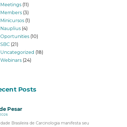
Meetings
(11)
Members
(3)
Minicursos
(1)
Nauplius
(4)
Oportunities
(10)
SBC
(21)
Uncategorized
(18)
Webinars
(24)
ecent Posts
de Pesar
 2026
dade Brasileira de Carcinologia manifesta seu