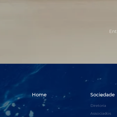
Ent
Home
Sociedade
Diretoria
Associados