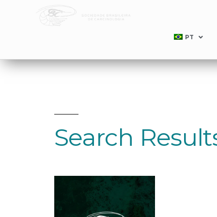
PT
Search Result