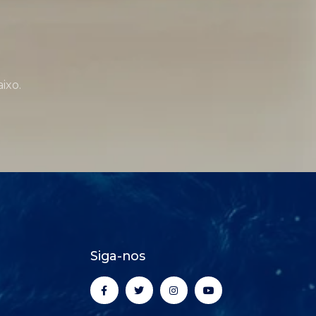
ixo.
Siga-nos