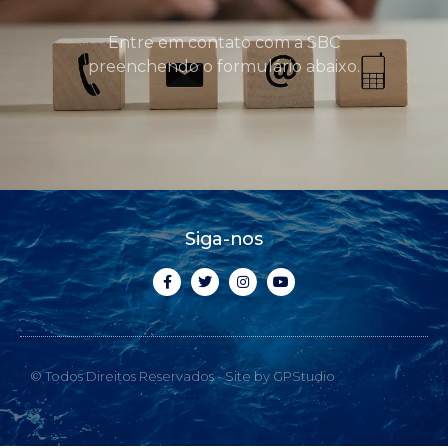
Entre em contato com a SBC
preenchendo o formulário abaixo.
Siga-nos
© Todos Direitos Reservados - Site by GPStudio