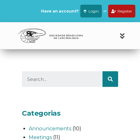
Have an account?
Login
or
Register
Categorias
Announcements
(10)
Meetings
(11)