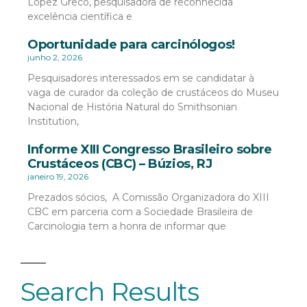
López Greco, pesquisadora de reconhecida
excelência científica e
Oportunidade para carcinólogos!
junho 2, 2026
Pesquisadores interessados em se candidatar à
vaga de curador da coleção de crustáceos do Museu
Nacional de História Natural do Smithsonian
Institution,
Informe XIII Congresso Brasileiro sobre
Crustáceos (CBC) – Búzios, RJ
janeiro 19, 2026
Prezados sócios, A Comissão Organizadora do XIII
CBC em parceria com a Sociedade Brasileira de
Carcinologia tem a honra de informar que
Search Results