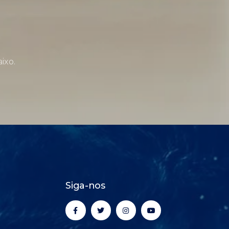
ixo.
Siga-nos