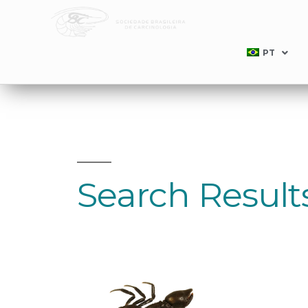
PT
Search Result