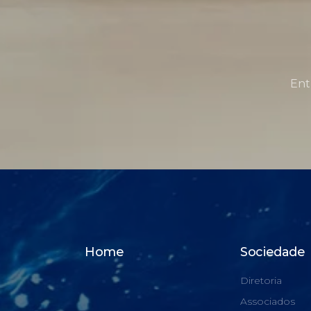
Ent
Home
Sociedade
Diretoria
Associados