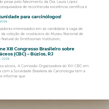
o pesar pelo falecimento da Dra. Laura López
pesquisadora de reconhecida excelência científica e
unidade para carcinólogos!
 2026
sadores interessados em se candidatar à vaga de
r da coleção de crustáceos do Museu Nacional de
a Natural do Smithsonian Institution,
me XIII Congresso Brasileiro sobre
áceos (CBC) – Búzios, RJ
9, 2026
os sócios, A Comissão Organizadora do XIII CBC em
a com a Sociedade Brasileira de Carcinologia tem a
de informar que