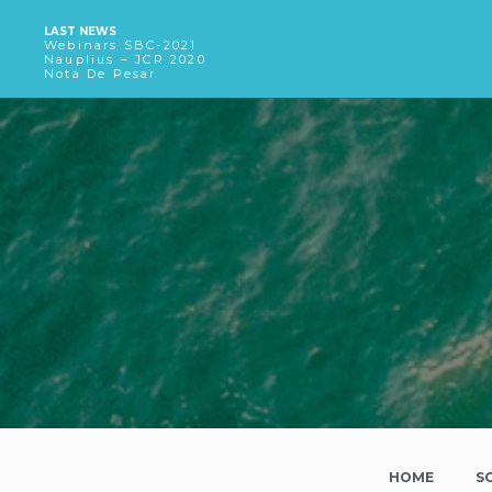
LAST NEWS
Webinars SBC-2021
Nauplius – JCR 2020
Nota De Pesar
HOME
S