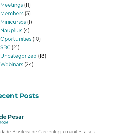
Meetings
(11)
Members
(3)
Minicursos
(1)
Nauplius
(4)
Oportunities
(10)
SBC
(21)
Uncategorized
(18)
Webinars
(24)
ecent Posts
de Pesar
 2026
dade Brasileira de Carcinologia manifesta seu