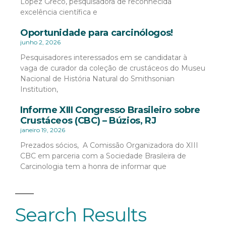
López Greco, pesquisadora de reconhecida
excelência científica e
Oportunidade para carcinólogos!
junho 2, 2026
Pesquisadores interessados em se candidatar à
vaga de curador da coleção de crustáceos do Museu
Nacional de História Natural do Smithsonian
Institution,
Informe XIII Congresso Brasileiro sobre
Crustáceos (CBC) – Búzios, RJ
janeiro 19, 2026
Prezados sócios, A Comissão Organizadora do XIII
CBC em parceria com a Sociedade Brasileira de
Carcinologia tem a honra de informar que
Search Results