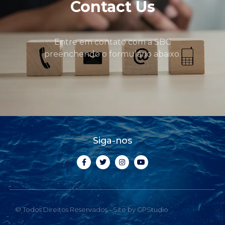
Contact Us
Entre em contato com a SBC
preenchendo o formulário abaixo.
Siga-nos
© Todos Direitos Reservados - Site by GPStudio