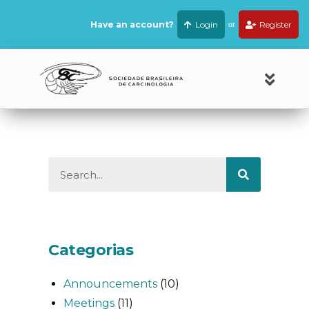
Have an account?
Login
or
Register
Categorias
Announcements
(10)
Meetings
(11)