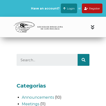
Have an account?
Login
or
Register
Categorias
Announcements
(10)
Meetings
(11)