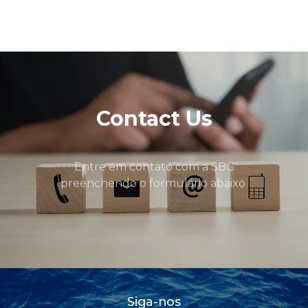
Contact Us
Entre em contato com a SBC
preenchendo o formulário abaixo.
Siga-nos