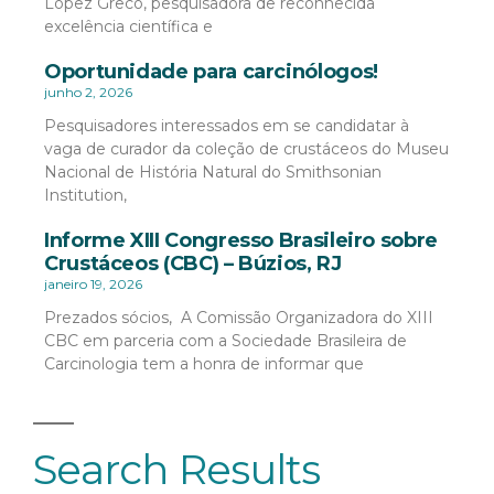
López Greco, pesquisadora de reconhecida
excelência científica e
Oportunidade para carcinólogos!
junho 2, 2026
Pesquisadores interessados em se candidatar à
vaga de curador da coleção de crustáceos do Museu
Nacional de História Natural do Smithsonian
Institution,
Informe XIII Congresso Brasileiro sobre
Crustáceos (CBC) – Búzios, RJ
janeiro 19, 2026
Prezados sócios, A Comissão Organizadora do XIII
CBC em parceria com a Sociedade Brasileira de
Carcinologia tem a honra de informar que
Search Results