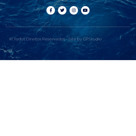
© Todos Direitos Reservados - Site by GPStudio