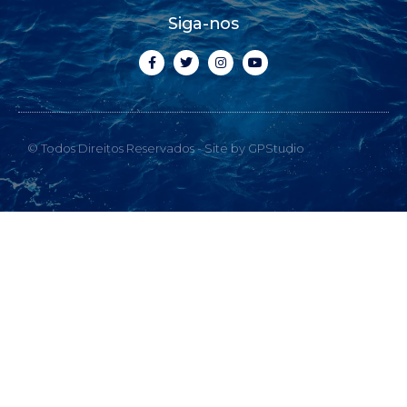
Siga-nos
© Todos Direitos Reservados - Site by GPStudio