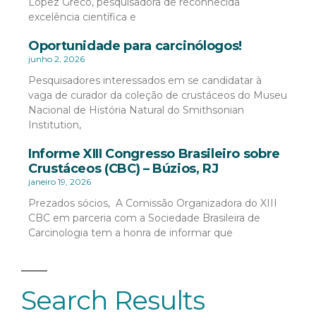
López Greco, pesquisadora de reconhecida
excelência científica e
Oportunidade para carcinólogos!
junho 2, 2026
Pesquisadores interessados em se candidatar à
vaga de curador da coleção de crustáceos do Museu
Nacional de História Natural do Smithsonian
Institution,
Informe XIII Congresso Brasileiro sobre
Crustáceos (CBC) – Búzios, RJ
janeiro 19, 2026
Prezados sócios, A Comissão Organizadora do XIII
CBC em parceria com a Sociedade Brasileira de
Carcinologia tem a honra de informar que
Search Results