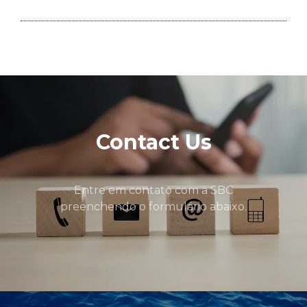
Contact Us
Entre em contato com a SBC
preenchendo o formulário abaixo.