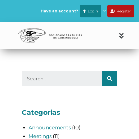
Have an account?
Login
or
Register
Categorias
Announcements
(10)
Meetings
(11)