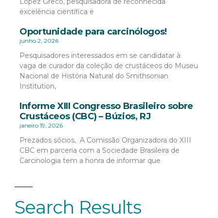
López Greco, pesquisadora de reconhecida
excelência científica e
Oportunidade para carcinólogos!
junho 2, 2026
Pesquisadores interessados em se candidatar à
vaga de curador da coleção de crustáceos do Museu
Nacional de História Natural do Smithsonian
Institution,
Informe XIII Congresso Brasileiro sobre
Crustáceos (CBC) – Búzios, RJ
janeiro 19, 2026
Prezados sócios, A Comissão Organizadora do XIII
CBC em parceria com a Sociedade Brasileira de
Carcinologia tem a honra de informar que
Search Results