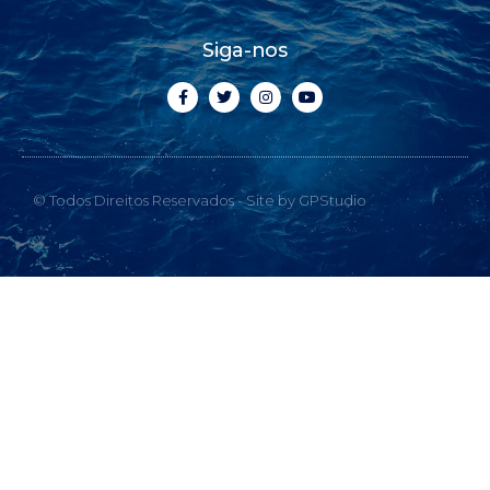
Siga-nos
© Todos Direitos Reservados - Site by GPStudio