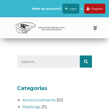
Have an account?
Login
or
Register
Categorias
Announcements
(10)
Meetings
(11)