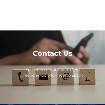
Contact Us
Entre em contato com a SBC
preenchendo o formulário abaixo.