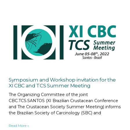
Symposium and Workshop invitation for the
XI CBC and TCS Summer Meeting
The Organizing Committee of the joint
CBC.TCS.SANTOS (XI Brazilian Crustacean Conference
and The Crustacean Society Summer Meeting) informs
the Brazilian Society of Carcinology (SBC) and
Read More »