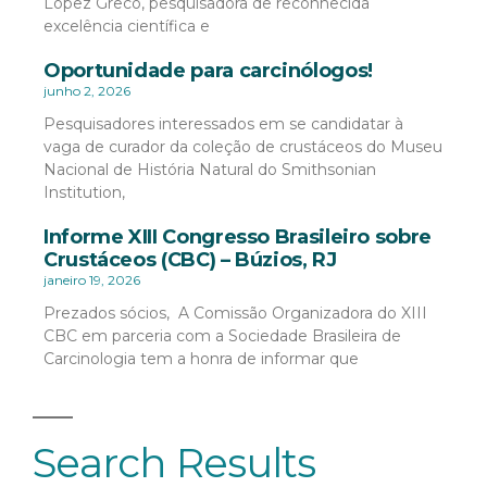
López Greco, pesquisadora de reconhecida
excelência científica e
Oportunidade para carcinólogos!
junho 2, 2026
Pesquisadores interessados em se candidatar à
vaga de curador da coleção de crustáceos do Museu
Nacional de História Natural do Smithsonian
Institution,
Informe XIII Congresso Brasileiro sobre
Crustáceos (CBC) – Búzios, RJ
janeiro 19, 2026
Prezados sócios, A Comissão Organizadora do XIII
CBC em parceria com a Sociedade Brasileira de
Carcinologia tem a honra de informar que
Search Results