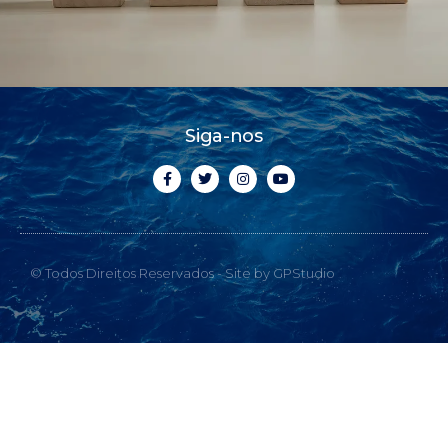
Siga-nos
© Todos Direitos Reservados - Site by GPStudio