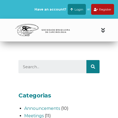
Have an account?
Login
or
Register
Categorias
Announcements
(10)
Meetings
(11)