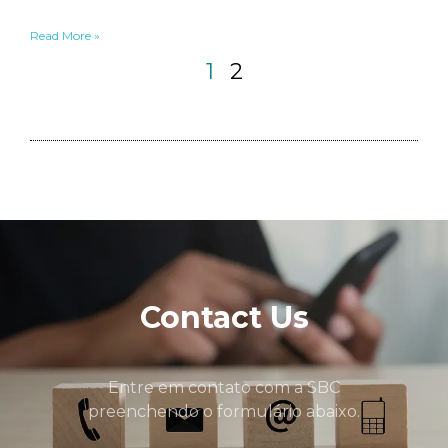
Read More »
1
2
Contact Us
Entre em contato com a SBC
preenchendo o formulário abaixo.