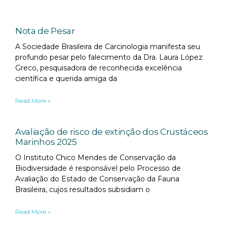
Nota de Pesar
A Sociedade Brasileira de Carcinologia manifesta seu
profundo pesar pelo falecimento da Dra. Laura López
Greco, pesquisadora de reconhecida excelência
científica e querida amiga da
Read More »
Avaliação de risco de extinção dos Crustáceos
Marinhos 2025
O Instituto Chico Mendes de Conservação da
Biodiversidade é responsável pelo Processo de
Avaliação do Estado de Conservação da Fauna
Brasileira, cujos resultados subsidiam o
Read More »