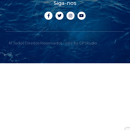
Siga-nos
© Todos Direitos Reservados - Site by GPStudio