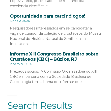
López Greco, pesquisadora de reconhecida
excelência científica e
Oportunidade para carcinólogos!
junho 2, 2026
Pesquisadores interessados em se candidatar à
vaga de curador da coleção de crustáceos do Museu
Nacional de História Natural do Smithsonian
Institution,
Informe XIII Congresso Brasileiro sobre
Crustáceos (CBC) – Búzios, RJ
janeiro 19, 2026
Prezados sócios, A Comissão Organizadora do XIII
CBC em parceria com a Sociedade Brasileira de
Carcinologia tem a honra de informar que
Search Results