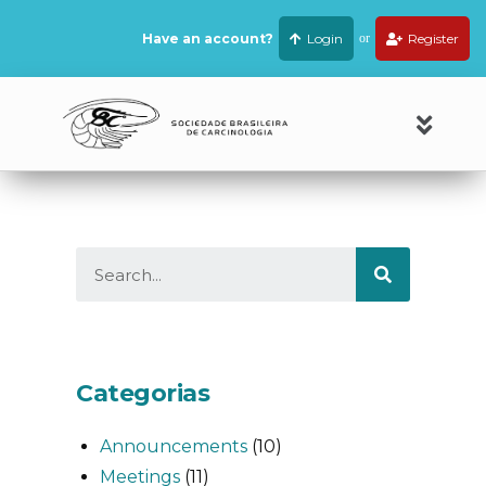
Have an account?
Login
or
Register
Categorias
Announcements
(10)
Meetings
(11)