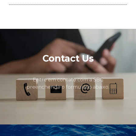
Contact Us
Entre em contato com a SBC
preenchendo o formulário abaixo.