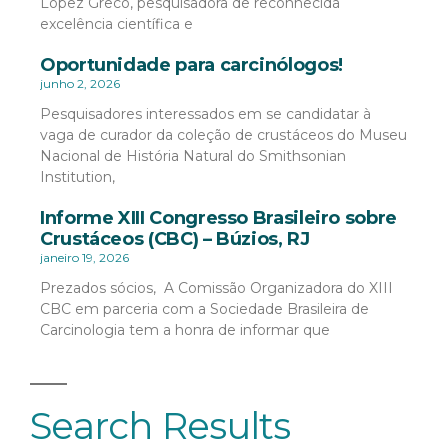
López Greco, pesquisadora de reconhecida
excelência científica e
Oportunidade para carcinólogos!
junho 2, 2026
Pesquisadores interessados em se candidatar à
vaga de curador da coleção de crustáceos do Museu
Nacional de História Natural do Smithsonian
Institution,
Informe XIII Congresso Brasileiro sobre
Crustáceos (CBC) – Búzios, RJ
janeiro 19, 2026
Prezados sócios, A Comissão Organizadora do XIII
CBC em parceria com a Sociedade Brasileira de
Carcinologia tem a honra de informar que
Search Results