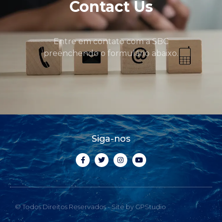
Contact Us
Entre em contato com a SBC
preenchendo o formulário abaixo.
Siga-nos
© Todos Direitos Reservados - Site by GPStudio