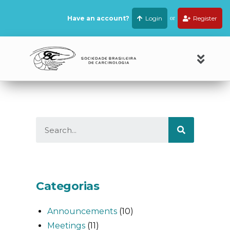
Have an account?
Login
or
Register
Categorias
Announcements
(10)
Meetings
(11)