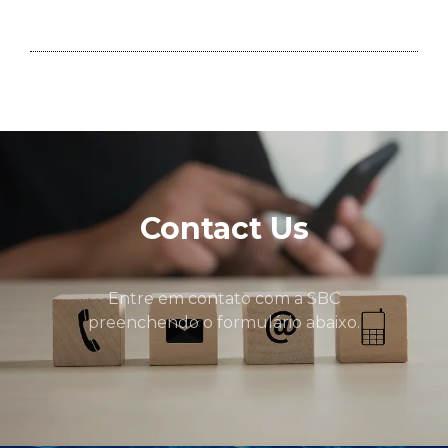
Contact Us
Entre em contato com a SBC
preenchendo o formulário abaixo.