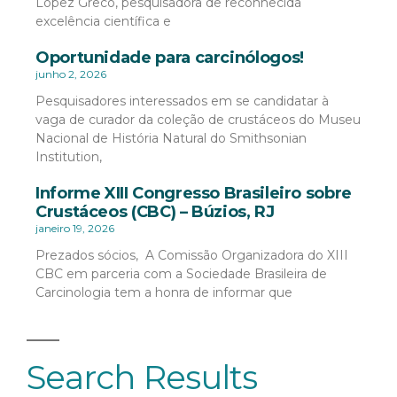
López Greco, pesquisadora de reconhecida
excelência científica e
Oportunidade para carcinólogos!
junho 2, 2026
Pesquisadores interessados em se candidatar à
vaga de curador da coleção de crustáceos do Museu
Nacional de História Natural do Smithsonian
Institution,
Informe XIII Congresso Brasileiro sobre
Crustáceos (CBC) – Búzios, RJ
janeiro 19, 2026
Prezados sócios, A Comissão Organizadora do XIII
CBC em parceria com a Sociedade Brasileira de
Carcinologia tem a honra de informar que
Search Results