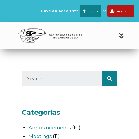
Have an account?
Login
or
Register
Categorias
Announcements
(10)
Meetings
(11)