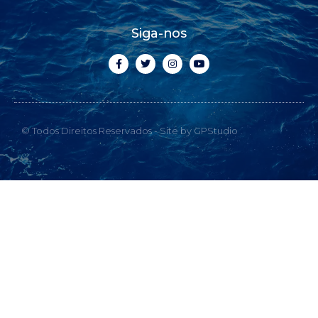
Siga-nos
© Todos Direitos Reservados - Site by GPStudio