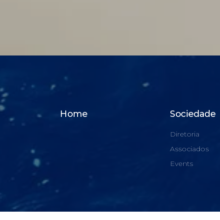
Home
Sociedade
Diretoria
Associados
Events