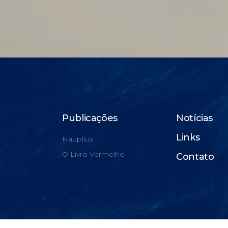
Publicações
Notícias
Links
Nauplius
O Livro Vermelho
Contato