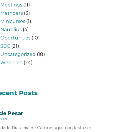
Meetings
(11)
Members
(3)
Minicursos
(1)
Nauplius
(4)
Oportunities
(10)
SBC
(21)
Uncategorized
(18)
Webinars
(24)
ecent Posts
de Pesar
 2026
dade Brasileira de Carcinologia manifesta seu