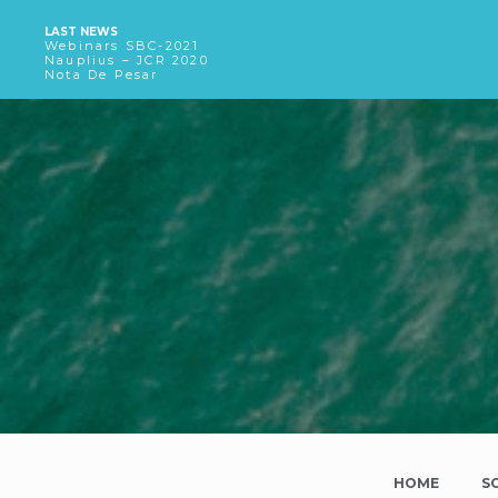
LAST NEWS
Webinars SBC-2021
Nauplius – JCR 2020
Nota De Pesar
HOME
S