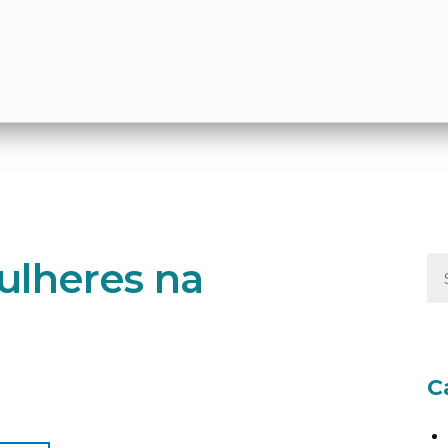
ulheres na
C