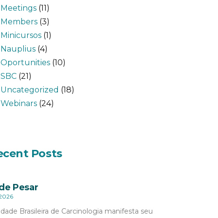
Meetings
(11)
Members
(3)
Minicursos
(1)
Nauplius
(4)
Oportunities
(10)
SBC
(21)
Uncategorized
(18)
Webinars
(24)
ecent Posts
de Pesar
 2026
dade Brasileira de Carcinologia manifesta seu