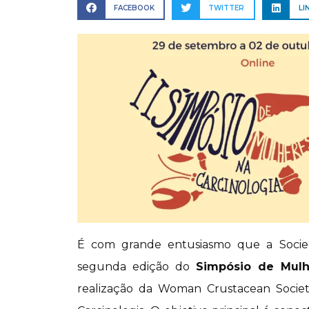
FACEBOOK
TWITTER
LI
É com grande entusiasmo que a Socieda
segunda edição do
Simpósio de Mulh
realização da Woman Crustacean Societ