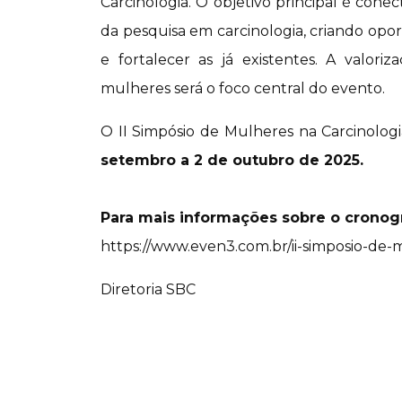
Carcinologia. O objetivo principal é con
da pesquisa em carcinologia, criando opo
e fortalecer as já existentes. A valori
mulheres será o foco central do evento.
O II Simpósio de Mulheres na Carcinologi
setembro a 2 de outubro de 2025.
Para mais informações sobre o cronog
https://www.even3.com.br/ii-simposio-de-
Diretoria SBC