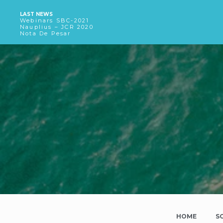
LAST NEWS
Webinars SBC-2021
Nauplius – JCR 2020
Nota De Pesar
HOME
S