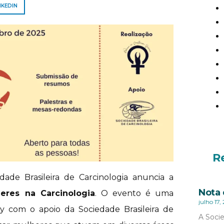
NKEDIN
R
de Brasileira de Carcinologia anuncia a
Nota 
eres na Carcinologia
. O evento é uma
julho 17,
y com o apoio da Sociedade Brasileira de
A Socie